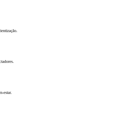
ientização.
ctadores.
-estar.