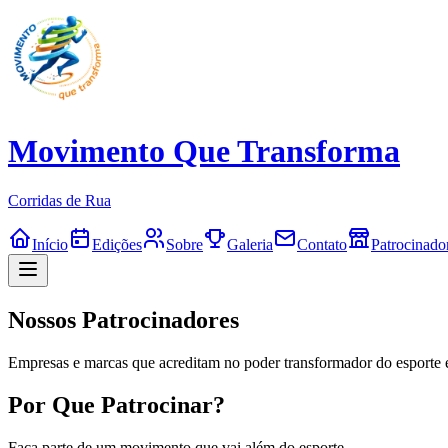
Movimento Que Transforma
Corridas de Rua
Início
Edições
Sobre
Galeria
Contato
Patrocinado
Nossos Patrocinadores
Empresas e marcas que acreditam no poder transformador do esporte e 
Por Que Patrocinar?
Faça parte de um movimento que vai além do esporte