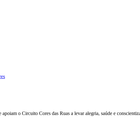
res
apoiam o Circuito Cores das Ruas a levar alegria, saúde e conscientiz