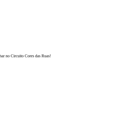
har no Circuito Cores das Ruas!